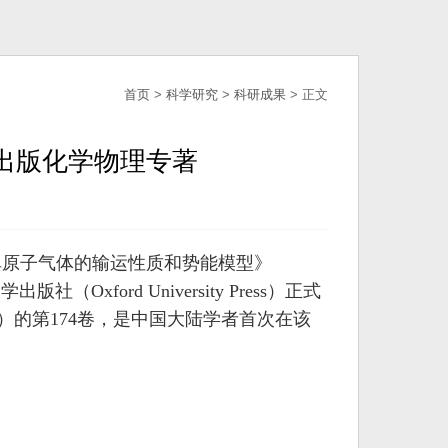
首页
>
科学研究
>
科研成果
> 正文
ss）出版化学物理专著
专著《单原子气体的输运性质和势能模型》
牛津大学出版社（Oxford University Press）正式
Physics）的第174卷，是中国大陆学者首次在该