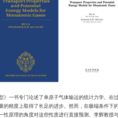
型》一书专门论述了单原子气体输运的统计力学。在
量的精度上取得了长足的进步。然而，在极端条件下
性原理的角度对这些性质进行直接预测。李辉教授与 Mc