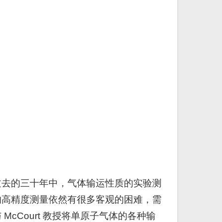
过去的三十年中，气体输运性质的实验测
的高精度测量依然有很多客观的困难，需
Court 教授将单原子气体的各种输