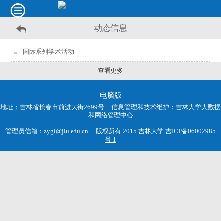
动态信息
国际系列学术活动
查看更多
电脑版
地址：吉林省长春市前进大街2699号 信息管理和技术维护：吉林大学大数据
和网络管理中心
管理员信箱：zygl@jlu.edu.cn 版权所有 2015 吉林大学
吉ICP备06002985
号-1