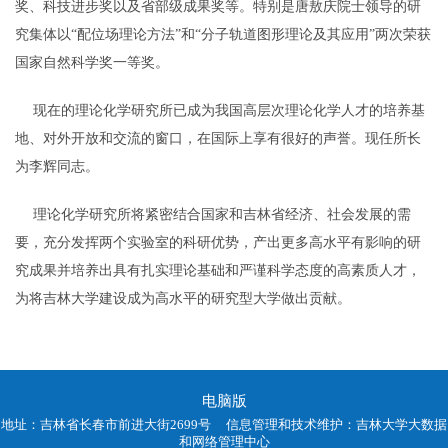
奖、科技进步奖以及省部级成果奖等。特别是唐敖庆院士领导的研
究集体以“配位场理论方法”和“分子轨道图形理论及其应用”两次荣获
国家自然科学奖一等奖。
现在的理论化学研究所已成为我国高层次理论化学人才的培养基
地、对外开放和交流的窗口，在国际上享有很好的声誉。现任所长
为李辉同志。
理论化学研究所将紧密结合国家和吉林省经济、社会发展的需
要，充分发挥两个实验室的科研优势，产出更多高水平有影响的研
究成果并培养出具有扎实理论基础和严谨科学态度的高素质人才，
为将吉林大学建设成为高水平的研究型大学做出贡献。
电脑版
地址：吉林省长春市前进大街2699号 信息管理和技术维护：吉林大学大数据
和网络管理中心