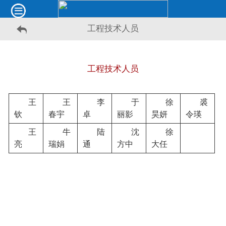
工程技术人员
工程技术人员
王
王
李
于
徐
裘
钦
春宇
卓
丽影
昊妍
令瑛
王
牛
陆
沈
徐
亮
瑞娟
通
方中
大任