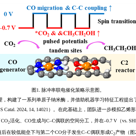
图1. 脉冲串联电催化策略示意图。
，构建了一系列单原子纳米酶，并借助机器学习特征工程提出了
Catal. 2024, 14, 14021）。在此基础上，团队进一步模拟乙烯
CO
活化、CO生成与C–C偶联的空间分工，并在–0.7 V（vs
2
后在较低能垒下与第二个CO分子发生C–C偶联形成C
产物（图
2