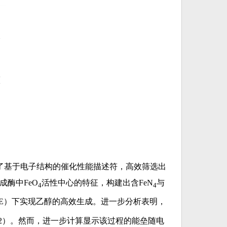
基于电子结构的催化性能描述符，高效筛选出
形成酶中FeO
活性中心的特征，构建出含FeN
与
4
4
. SHE）下实现乙醇的高效生成。进一步分析表明，
2）。然而，进一步计算显示该过程的能垒随电