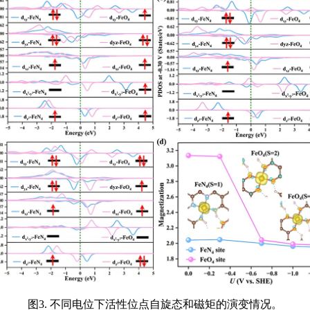
图3. 不同电位下活性位点自旋态和磁矩的演变情况。