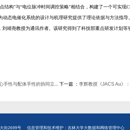
结构”与“电位脉冲时间调控策略”相结合，构建了一个可实现C
为动态电催化系统的设计与机理研究提供了理论依据与方法指导
，刘靖尧教授为通讯作者。该研究得到了科技部重点研发计划等
手性与配体手性的协同立...
下一篇 ：
李辉教授《JACS Au
大街2699号 信息管理和技术维护：吉林大学大数据和网络管理中心