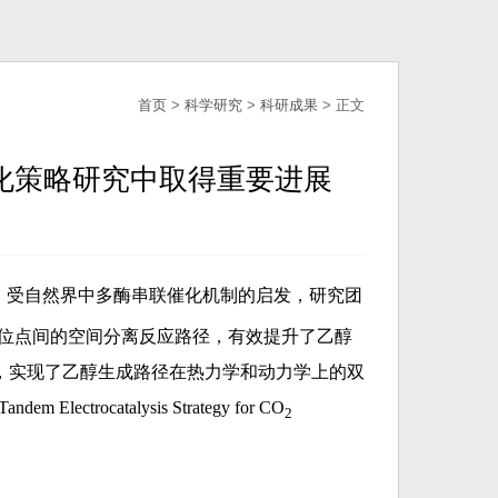
首页
>
科学研究
>
科研成果
> 正文
联电催化策略研究中取得重要进展
。受自然界中多酶串联催化机制的启发，研究团
联位点间的空间分离反应路径，有效提升了乙醇
，实现了乙醇生成路径在热力学和动力学上的双
ocatalysis Strategy for CO
2