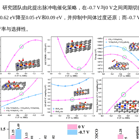
究团队由此提出脉冲电催化策略，在–0.7 V与0 V之间周期
62 eV降至0.05 eV和0.09 eV，并抑制中间体过度还原；而–0.7
产率与选择性。