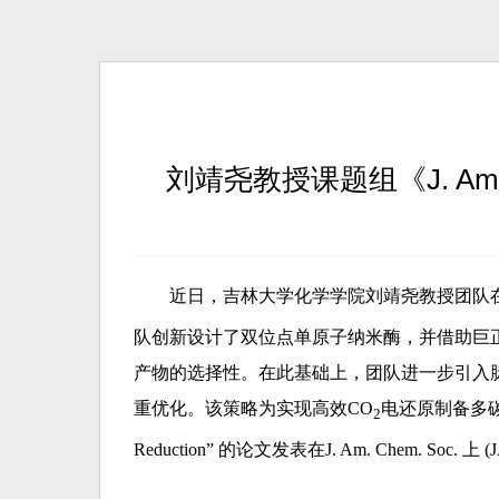
刘靖尧教授课题组《J. Am
近日，吉林大学化学学院刘靖尧教授团队在
队创新设计了双位点单原子纳米酶，并借助巨正
产物的选择性。在此基础上，团队进一步引入
重优化。该策略为实现高效CO
电还原制备多碳产物提
2
Reduction” 的论文发表在J. Am. Chem. Soc. 上 (JAC