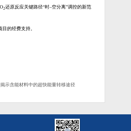
O
还原反应关键路径“时–空分离”调控的新范
2
。
项目的经费支持。
》：揭示含能材料中的超快能量转移途径