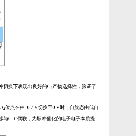
V脉冲切换下表现出良好的C
产物选择性，验证了
2
O
位点在由–0.7 V切换至0 V时，自旋态由低自
4
移与C–C偶联，为脉冲催化的电子电子本质提