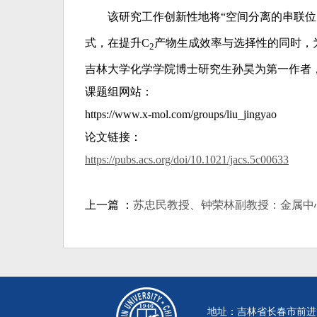
该研究工作创新性地将“空间分离的串联位点
式，在提升C
产物生成效率与选择性的同时，
2
吉林大学化学学院博士研究生孙昊为第一作者
课题组网站：
https://www.x-mol.com/groups/liu_jingyao
论文链接：
https://pubs.acs.org/doi/10.1021/jacs.5c00633
上一篇 ：
苏忠民教授、钟荣林副教授：金属中心
地址：吉林省长春市前进