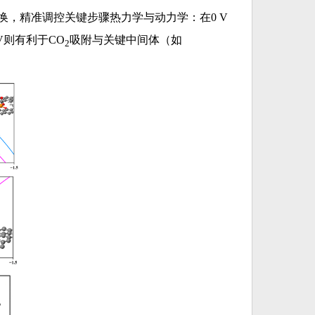
切换，精准调控关键步骤热力学与动力学：在0 V
 V则有利于CO
吸附与关键中间体（如
2