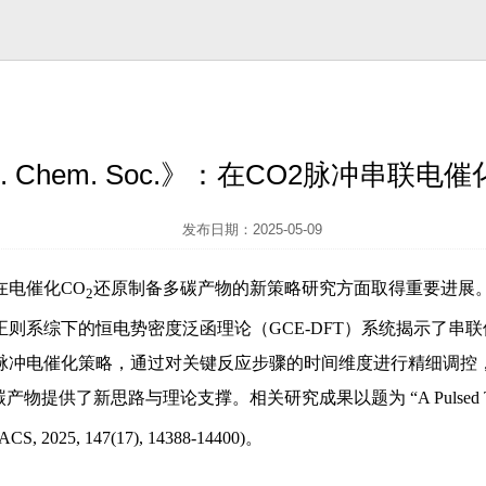
. Chem. Soc.》：在CO2脉冲串
发布日期：2025-05-09
电催化CO
还原制备多碳产物的新策略研究方面取得重要进展
2
则系综下的恒电势密度泛函理论（GCE-DFT）系统揭示了串
脉冲电催化策略，通过对关键反应步骤的时间维度进行精细调控
供了新思路与理论支撑。相关研究成果以题为 “A Pulsed Tandem Electr
S, 2025, 147(17), 14388-14400)。