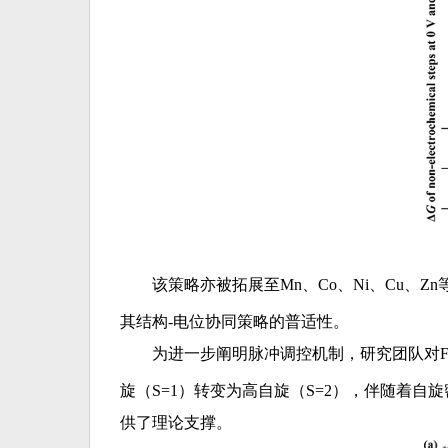
该策略亦被拓展至Mn、Co、Ni、Cu、Zn
其结构-电位协同策略的普适性。
为进一步阐明脉冲调控机制，研究团队对F
旋（S=1）转变为高自旋（S=2），伴随着
供了理论支撑。