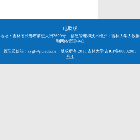
电脑版
地址：吉林省长春市前进大街2699号 信息管理和技术维护：吉林大学大数据
和网络管理中心
管理员信箱：zygl@jlu.edu.cn 版权所有 2015 吉林大学
吉ICP备06002985
号-1