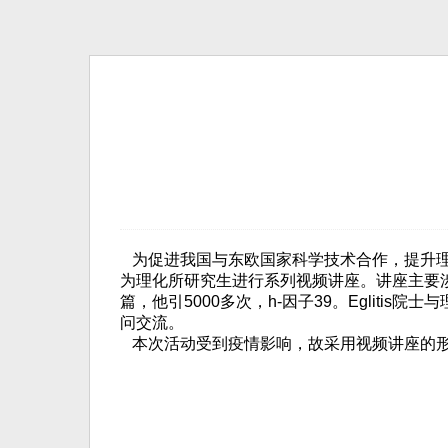
为促进我国与东欧国家科学技术合作，提升理
为理化所研究生进行系列视频讲座。讲座主要
篇，他引
5000
多次，
h-
因子
39
。
Eglitis
院士与
问交流。
本次活动受到疫情影响，故采用视频讲座的形